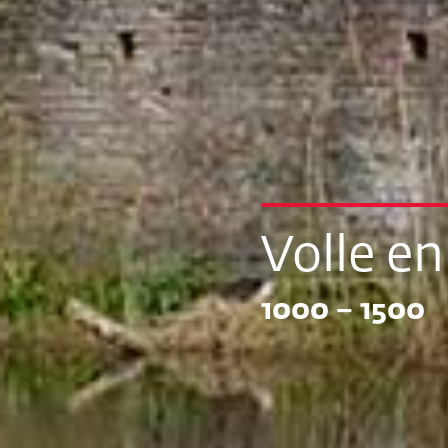
Volle e
1000 – 1500