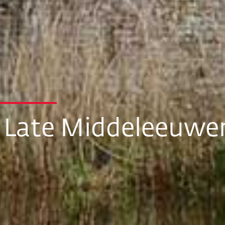
n Late Middeleeuwe